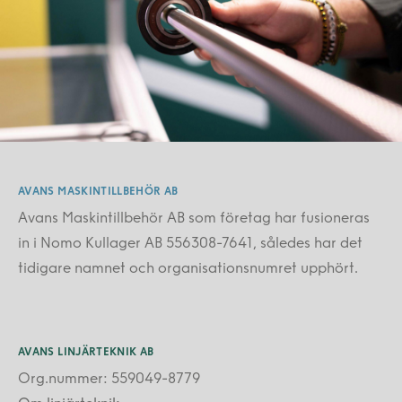
AVANS MASKINTILLBEHÖR AB
Avans Maskintillbehör AB som företag har fusioneras
in i Nomo Kullager AB 556308-7641, således har det
tidigare namnet och organisationsnumret upphört.
AVANS LINJÄRTEKNIK AB
Org.nummer: 559049-8779