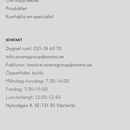
Om linjärteknik
Produkter
Kontakta en specialist
KONTAKT
Dygnet runt: 021-18 40 70
info.avansgroup@nomo.se
Fakturor: invoice.avansgroup@nomo.se
Öppettider, butik:
Måndag-torsdag: 7:30-16:00
Fredag: 7:30-15:00
Lunchstängt: 12:00-12:45
Hylsvägen 8, SE-721 30 Västerås