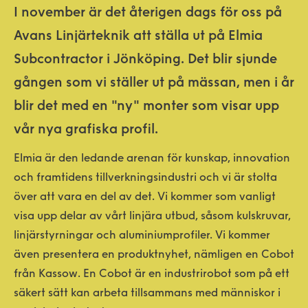
I november är det återigen dags för oss på
Avans Linjärteknik att ställa ut på Elmia
Subcontractor i Jönköping. Det blir sjunde
gången som vi ställer ut på mässan, men i år
blir det med en "ny" monter som visar upp
vår nya grafiska profil.
Elmia är den ledande arenan för kunskap, innovation
och framtidens tillverkningsindustri och vi är stolta
över att vara en del av det. Vi kommer som vanligt
visa upp delar av vårt linjära utbud, såsom kulskruvar,
linjärstyrningar och aluminiumprofiler. Vi kommer
även presentera en produktnyhet, nämligen en Cobot
från Kassow. En Cobot är en industrirobot som på ett
säkert sätt kan arbeta tillsammans med människor i