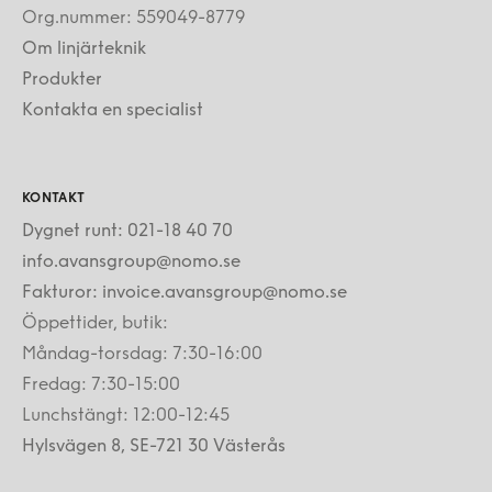
Org.nummer: 559049-8779
Om linjärteknik
Produkter
Kontakta en specialist
KONTAKT
Dygnet runt: 021-18 40 70
info.avansgroup@nomo.se
Fakturor: invoice.avansgroup@nomo.se
Öppettider, butik:
Måndag-torsdag: 7:30-16:00
Fredag: 7:30-15:00
Lunchstängt: 12:00-12:45
Hylsvägen 8, SE-721 30 Västerås