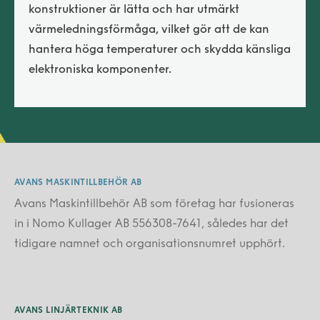
konstruktioner är lätta och har utmärkt
värmeledningsförmåga, vilket gör att de kan
hantera höga temperaturer och skydda känsliga
elektroniska komponenter.
AVANS MASKINTILLBEHÖR AB
Avans Maskintillbehör AB som företag har fusioneras
in i Nomo Kullager AB 556308-7641, således har det
tidigare namnet och organisationsnumret upphört.
AVANS LINJÄRTEKNIK AB