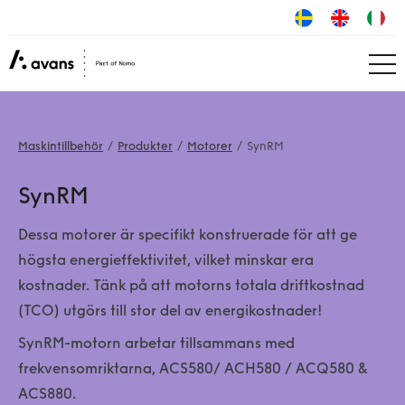
Maskintillbehör
Produkter
Motorer
SynRM
SynRM
Dessa motorer är specifikt konstruerade för att ge
högsta energieffektivitet, vilket minskar era
kostnader. Tänk på att motorns totala driftkostnad
(TCO) utgörs till stor del av energikostnader!
SynRM-motorn arbetar tillsammans med
frekvensomriktarna, ACS580/ ACH580 / ACQ580 &
ACS880.