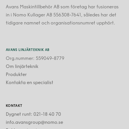
Avans Maskintillbehör AB som företag har fusioneras
in i Nomo Kullager AB 556308-7641, således har det
tidigare namnet och organisationsnumret upphört.
AVANS LINJÄRTEKNIK AB
Org.nummer: 559049-8779
Om linjärteknik
Produkter
Kontakta en specialist
KONTAKT
Dygnet runt: 021-18 40 70
info.avansgroup@nomo.se