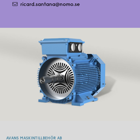
ricard.santana@nomo.se
AVANS MASKINTILLBEHÖR AB