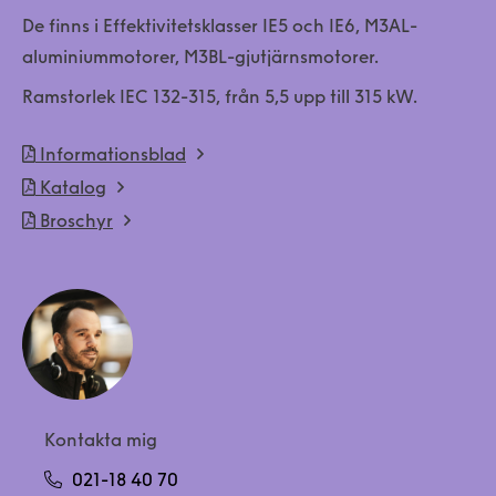
De finns i Effektivitetsklasser IE5 och IE6, M3AL-
aluminiummotorer, M3BL-gjutjärnsmotorer.
Ramstorlek IEC 132-315, från 5,5 upp till 315 kW.
Informationsblad
Katalog
Broschyr
Kontakta mig
021-18 40 70