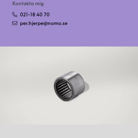
Kontakta mig
021-18 40 70
per.hjerpe@nomo.se