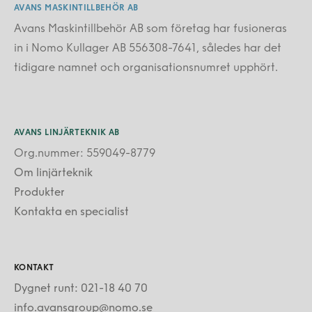
AVANS MASKINTILLBEHÖR AB
Avans Maskintillbehör AB som företag har fusioneras
in i Nomo Kullager AB 556308-7641, således har det
tidigare namnet och organisationsnumret upphört.
AVANS LINJÄRTEKNIK AB
Org.nummer: 559049-8779
Om linjärteknik
Produkter
Kontakta en specialist
KONTAKT
Dygnet runt: 021-18 40 70
info.avansgroup@nomo.se