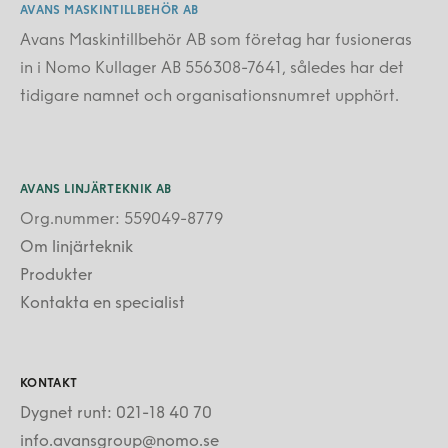
AVANS MASKINTILLBEHÖR AB
Avans Maskintillbehör AB som företag har fusioneras
in i Nomo Kullager AB 556308-7641, således har det
tidigare namnet och organisationsnumret upphört.
AVANS LINJÄRTEKNIK AB
Org.nummer: 559049-8779
Om linjärteknik
Produkter
Kontakta en specialist
KONTAKT
Dygnet runt: 021-18 40 70
info.avansgroup@nomo.se