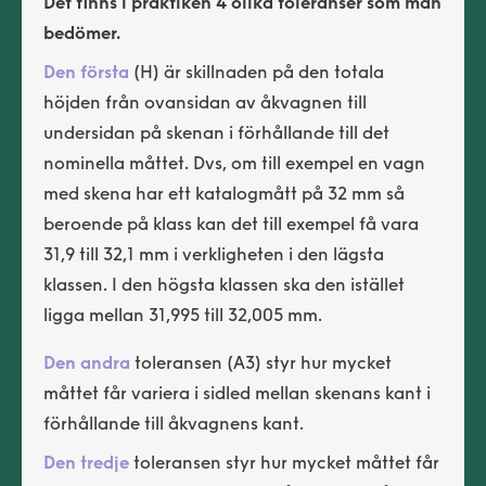
Det finns i praktiken 4 olika toleranser som man
bedömer.
Den första
(H) är skillnaden på den totala
höjden från ovansidan av åkvagnen till
undersidan på skenan i förhållande till det
nominella måttet. Dvs, om till exempel en vagn
med skena har ett katalogmått på 32 mm så
beroende på klass kan det till exempel få vara
31,9 till 32,1 mm i verkligheten i den lägsta
klassen. I den högsta klassen ska den istället
ligga mellan 31,995 till 32,005 mm.
Den andra
toleransen (A3) styr hur mycket
måttet får variera i sidled mellan skenans kant i
förhållande till åkvagnens kant.
Den tredje
toleransen styr hur mycket måttet får