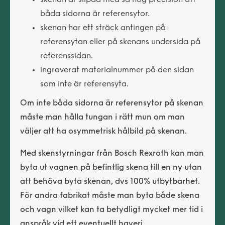
båda sidorna är referensytor.
skenan har ett sträck antingen på
referensytan eller på skenans undersida på
referenssidan.
ingraverat materialnummer på den sidan
som inte är referensyta.
Om inte båda sidorna är referensytor på skenan
måste man hålla tungan i rätt mun om man
väljer att ha osymmetrisk hålbild på skenan.
Med skenstyrningar från Bosch Rexroth kan man
byta ut vagnen på befintlig skena till en ny utan
att behöva byta skenan, dvs 100% utbytbarhet.
För andra fabrikat måste man byta både skena
och vagn vilket kan ta betydligt mycket mer tid i
anspråk vid ett eventuellt haveri.