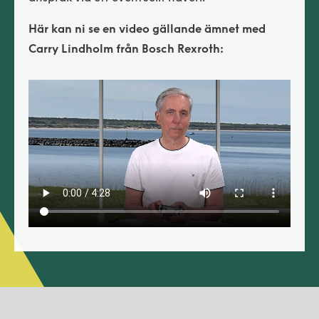
Här kan ni se en video gällande ämnet med
Carry Lindholm från Bosch Rexroth: