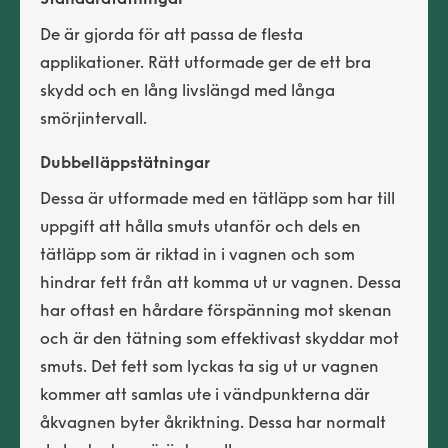
De är gjorda för att passa de flesta
applikationer. Rätt utformade ger de ett bra
skydd och en lång livslängd med långa
smörjintervall.
Dubbelläppstätningar
Dessa är utformade med en tätläpp som har till
uppgift att hålla smuts utanför och dels en
tätläpp som är riktad in i vagnen och som
hindrar fett från att komma ut ur vagnen. Dessa
har oftast en hårdare förspänning mot skenan
och är den tätning som effektivast skyddar mot
smuts. Det fett som lyckas ta sig ut ur vagnen
kommer att samlas ute i vändpunkterna där
åkvagnen byter åkriktning. Dessa har normalt