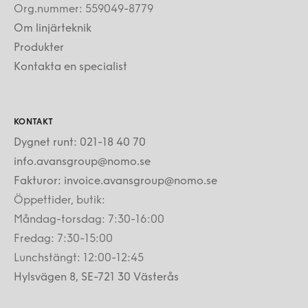
Org.nummer: 559049-8779
Om linjärteknik
Produkter
Kontakta en specialist
KONTAKT
Dygnet runt: 021-18 40 70
info.avansgroup@nomo.se
Fakturor: invoice.avansgroup@nomo.se
Öppettider, butik:
Måndag-torsdag: 7:30-16:00
Fredag: 7:30-15:00
Lunchstängt: 12:00-12:45
Hylsvägen 8, SE-721 30 Västerås