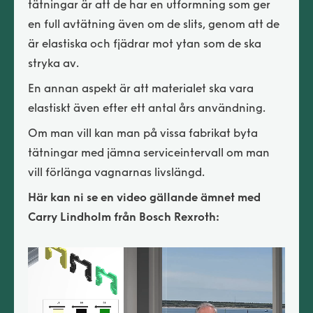
tätningar är att de har en utformning som ger
en full avtätning även om de slits, genom att de
är elastiska och fjädrar mot ytan som de ska
stryka av.
En annan aspekt är att materialet ska vara
elastiskt även efter ett antal års användning.
Om man vill kan man på vissa fabrikat byta
tätningar med jämna serviceintervall om man
vill förlänga vagnarnas livslängd.
Här kan ni se en video gällande ämnet med
Carry Lindholm från Bosch Rexroth: