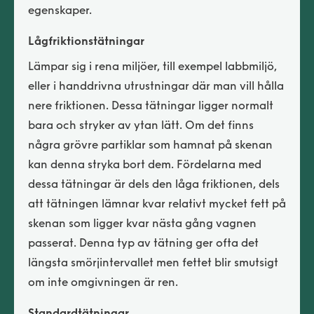
egenskaper.
Lågfriktionstätningar
Lämpar sig i rena miljöer, till exempel labbmiljö,
eller i handdrivna utrustningar där man vill hålla
nere friktionen. Dessa tätningar ligger normalt
bara och stryker av ytan lätt. Om det finns
några grövre partiklar som hamnat på skenan
kan denna stryka bort dem. Fördelarna med
dessa tätningar är dels den låga friktionen, dels
att tätningen lämnar kvar relativt mycket fett på
skenan som ligger kvar nästa gång vagnen
passerat. Denna typ av tätning ger ofta det
längsta smörjintervallet men fettet blir smutsigt
om inte omgivningen är ren.
Standardtätningar