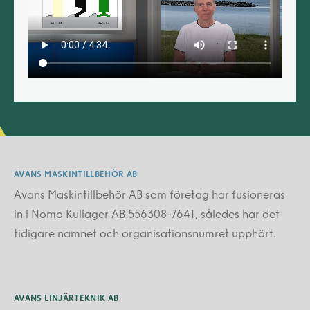
AVANS MASKINTILLBEHÖR AB
Avans Maskintillbehör AB som företag har fusioneras
in i Nomo Kullager AB 556308-7641, således har det
tidigare namnet och organisationsnumret upphört.
AVANS LINJÄRTEKNIK AB