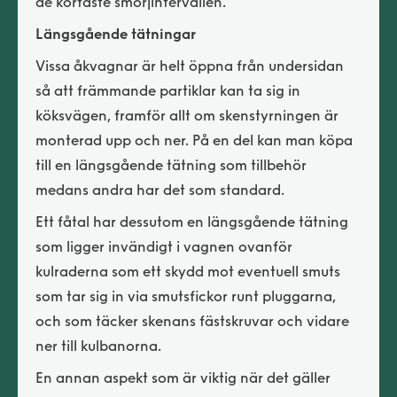
de kortaste smörjintervallen.
Längsgående tätningar
Vissa åkvagnar är helt öppna från undersidan
så att främmande partiklar kan ta sig in
köksvägen, framför allt om skenstyrningen är
monterad upp och ner. På en del kan man köpa
till en längsgående tätning som tillbehör
medans andra har det som standard.
Ett fåtal har dessutom en längsgående tätning
som ligger invändigt i vagnen ovanför
kulraderna som ett skydd mot eventuell smuts
som tar sig in via smutsfickor runt pluggarna,
och som täcker skenans fästskruvar och vidare
ner till kulbanorna.
En annan aspekt som är viktig när det gäller